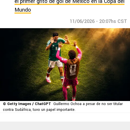
el primer grito de gol de México en la Copa del
Mundo
11/06/2026 - 20:07hs CST
© Getty Images / ChatGPT
Guillermo Ochoa a pesar de no ser titular
contra Sudáfrica, tuvo un papel importante.