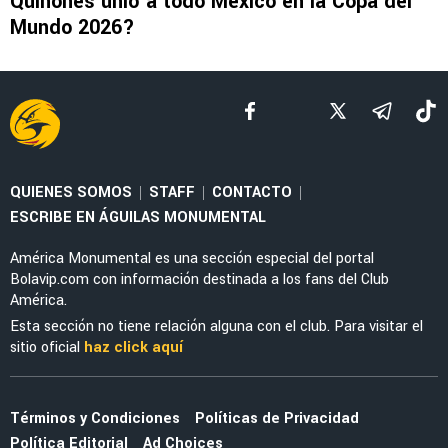
EX AMÉRICA
Raúl Jiménez tuvo un increíble recibimiento en
su primer partido con Wolverhampton en casa