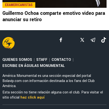
LEE TAMBIÉN
NOTICIAS
Guillermo Ochoa tendría nueva estafeta en