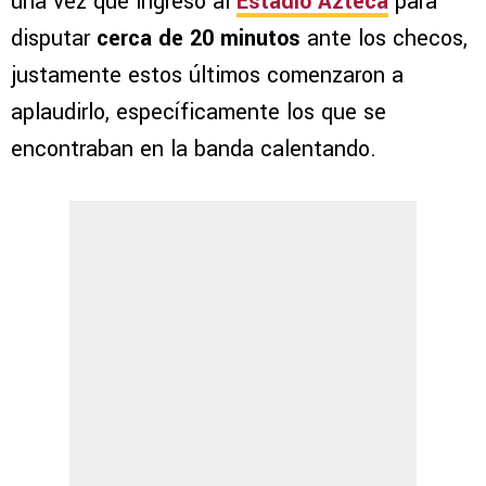
una vez que ingresó al
Estadio Azteca
para
disputar
cerca de 20 minutos
ante los checos,
justamente estos últimos comenzaron a
aplaudirlo, específicamente los que se
encontraban en la banda calentando.