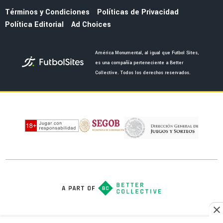
América tras retirarse
NOTICIAS
¿Guillermo Ochoa tendrá partido de homenaje
con América tras su retiro?