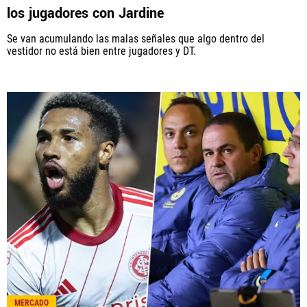
América Monumental, al igual que Futbol Sites, es
los jugadores con Jardine
una compañía perteneciente a Better Collective.
Todos los derechos reservados.
Se van acumulando las malas señales que algo dentro del
vestidor no está bien entre jugadores y DT.
MERCADO