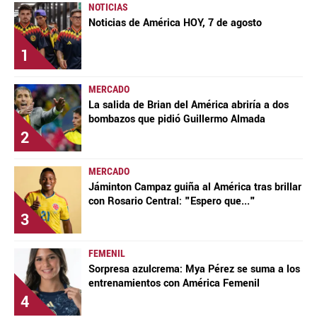
NOTICIAS
Noticias de América HOY, 7 de agosto
1
MERCADO
La salida de Brian del América abriría a dos
bombazos que pidió Guillermo Almada
2
MERCADO
Jáminton Campaz guiña al América tras brillar
con Rosario Central: "Espero que..."
3
FEMENIL
Sorpresa azulcrema: Mya Pérez se suma a los
entrenamientos con América Femenil
4