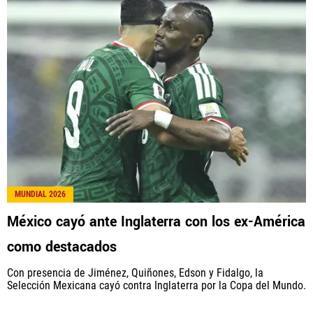
América Monumental, al igual que Futbol Sites, es
una compañía perteneciente a Better Collective.
Todos los derechos reservados.
MUNDIAL 2026
México cayó ante Inglaterra con los ex-América
como destacados
Con presencia de Jiménez, Quiñones, Edson y Fidalgo, la
Selección Mexicana cayó contra Inglaterra por la Copa del Mundo.