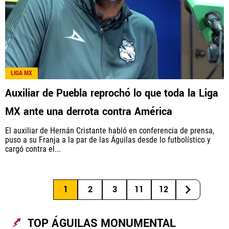
LIGA MX
Auxiliar de Puebla reprochó lo que toda la Liga
MX ante una derrota contra América
El auxiliar de Hernán Cristante habló en conferencia de prensa,
puso a su Franja a la par de las Águilas desde lo futbolístico y
cargó contra el...
1
2
3
11
12
TOP ÁGUILAS MONUMENTAL