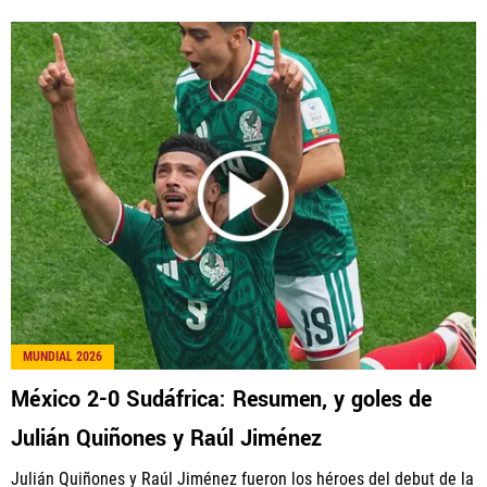
MUNDIAL 2026
México 2-0 Sudáfrica: Resumen, y goles de
Julián Quiñones y Raúl Jiménez
Julián Quiñones y Raúl Jiménez fueron los héroes del debut de la