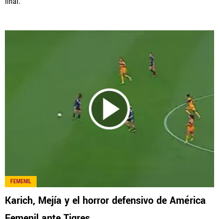
final.
FEMENIL
Karich, Mejía y el horror defensivo de América
Femenil ante Tigres