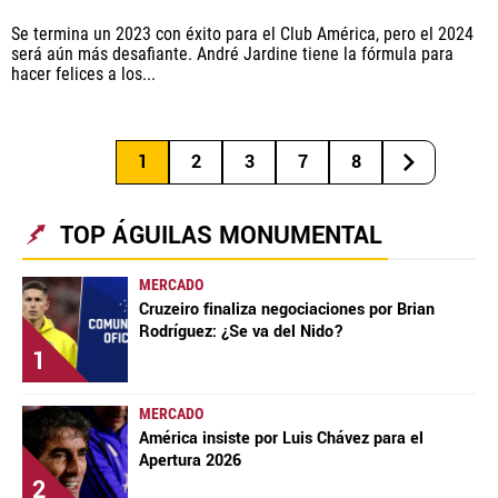
Se termina un 2023 con éxito para el Club América, pero el 2024
será aún más desafiante. André Jardine tiene la fórmula para
hacer felices a los...
1
2
3
7
8
TOP ÁGUILAS MONUMENTAL
MERCADO
Cruzeiro finaliza negociaciones por Brian
Rodríguez: ¿Se va del Nido?
1
MERCADO
América insiste por Luis Chávez para el
Apertura 2026
2