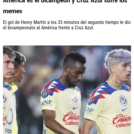
América es el bicampeón y Cruz Azul sufre los
memes
El gol de Henry Martín a los 33 minutos del segundo tiempo le dio
el bicampeonato al América frente a Cruz Azul.