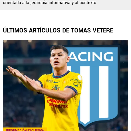
América Monumental, al igual que Futbol Sites, es
orientada a la jerarquía informativa y al contexto.
una compañía perteneciente a Better Collective.
Todos los derechos reservados.
ÚLTIMOS ARTÍCULOS DE TOMAS VETERE
INFORMACIÓN EXCLUSIVA