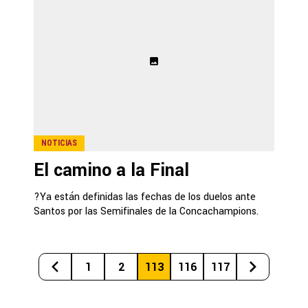
NOTICIAS
El camino a la Final
?Ya están definidas las fechas de los duelos ante
Santos por las Semifinales de la Concachampions.
1
2
113
116
117