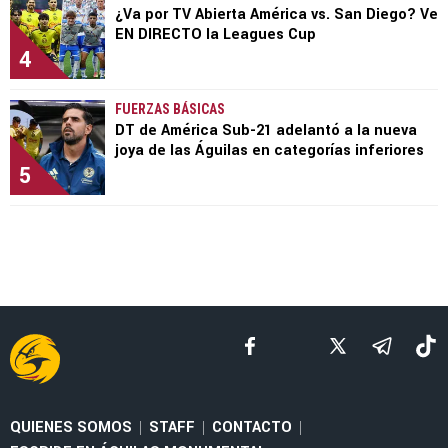
¿Va por TV Abierta América vs. San Diego? Ve
EN DIRECTO la Leagues Cup
4
FUERZAS BÁSICAS
DT de América Sub-21 adelantó a la nueva
joya de las Águilas en categorías inferiores
5
QUIENES SOMOS
STAFF
CONTACTO
|
|
|