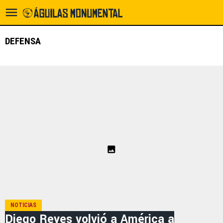
DEFENSA
NOTICIAS
Diego Reyes volvió a América a