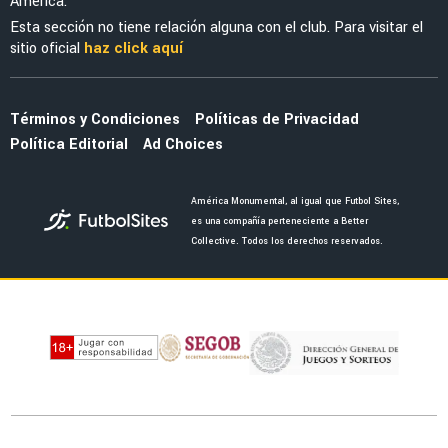
América.
Esta sección no tiene relación alguna con el club. Para visitar el
sitio oficial
haz click aquí
Términos y Condiciones
Políticas de Privacidad
Política Editorial
Ad Choices
América Monumental, al igual que Futbol Sites,
es una compañía perteneciente a Better
Collective. Todos los derechos reservados.