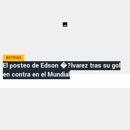
NOTICIAS
El posteo de Edson �?lvarez tras su gol
en contra en el Mundial