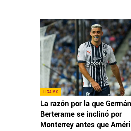
LIGA MX
La razón por la que Germá
Berterame se inclinó por
Monterrey antes que Amér