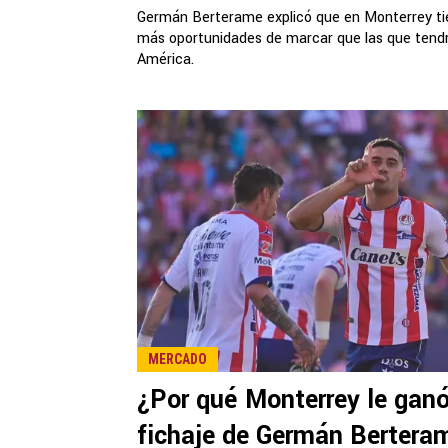
Germán Berterame explicó que en Monterrey ti
más oportunidades de marcar que las que tendr
América.
MERCADO
¿Por qué Monterrey le ganó
fichaje de Germán Bertera