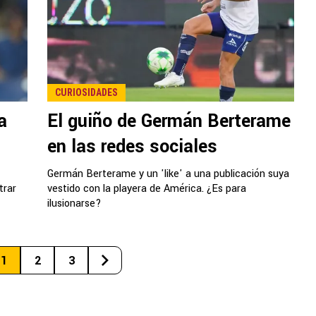
CURIOSIDADES
a
El guiño de Germán Berterame
en las redes sociales
Germán Berterame y un 'like' a una publicación suya
trar
vestido con la playera de América. ¿Es para
ilusionarse?
1
2
3