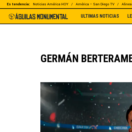
Es tendencia:
Noticias América HOY
América – San Diego TV
Alinea
ULTIMAS NOTICIAS
L
GERMÁN BERTERAM