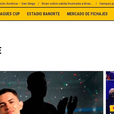
ción América – San Diego
Brian sobre salida frustrada a Bras...
Campaz pr
EAGUES CUP
ESTADIO BANORTE
MERCADO DE FICHAJES
E