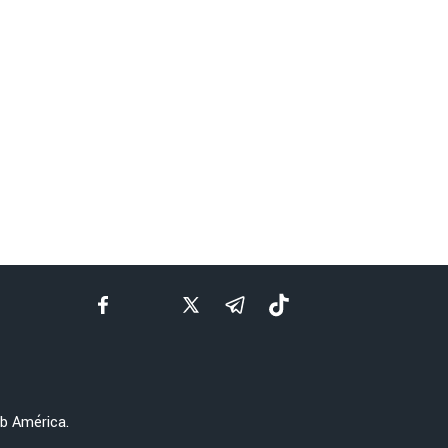
ub América.