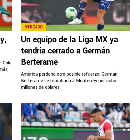
MERCADO
y,
Un equipo de la Liga MX ya
tendría cerrado a Germán
Berterame
o Colo
emás,
América perdería otro posible refuerzo: Germán
Berterame se marcharía a Monterrey por ocho
millones de dólares.