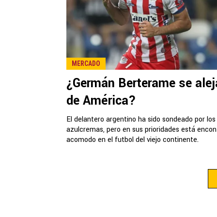
MERCADO
¿Germán Berterame se alej
de América?
El delantero argentino ha sido sondeado por los
azulcremas, pero en sus prioridades está encon
acomodo en el futbol del viejo continente.