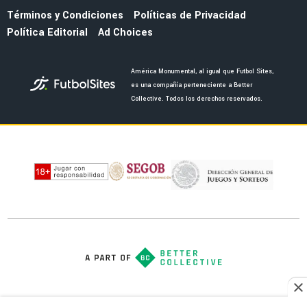
Términos y Condiciones
Políticas de Privacidad
Política Editorial
Ad Choices
América Monumental, al igual que Futbol Sites,
es una compañía perteneciente a Better
Collective. Todos los derechos reservados.