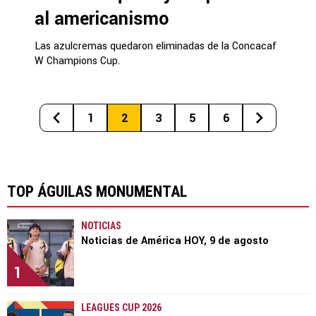
al americanismo
Las azulcremas quedaron eliminadas de la Concacaf
W Champions Cup.
1
2
3
5
6
TOP ÁGUILAS MONUMENTAL
NOTICIAS
Noticias de América HOY, 9 de agosto
1
LEAGUES CUP 2026