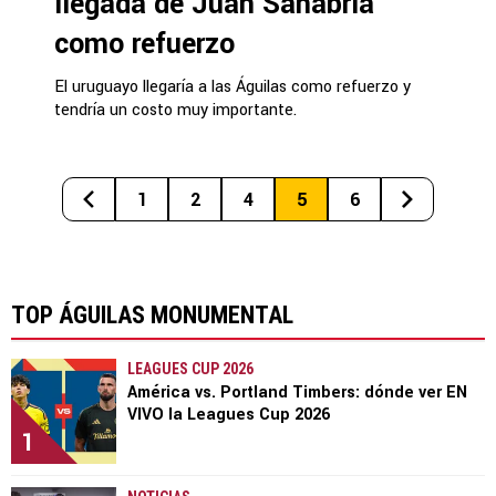
llegada de Juan Sanabria
como refuerzo
El uruguayo llegaría a las Águilas como refuerzo y
tendría un costo muy importante.
1
2
4
5
6
TOP ÁGUILAS MONUMENTAL
LEAGUES CUP 2026
América vs. Portland Timbers: dónde ver EN
VIVO la Leagues Cup 2026
1