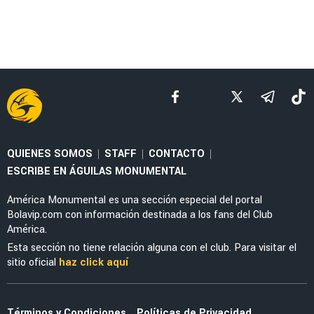
QUIENES SOMOS
STAFF
CONTACTO
|
|
|
ESCRIBE EN ÁGUILAS MONUMENTAL
América Monumental es una sección especial del portal
Bolavip.com con información destinada a los fans del Club
América.
Esta sección no tiene relación alguna con el club. Para visitar el
sitio oficial
haz click aquí
Términos y Condiciones
Políticas de Privacidad