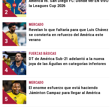
América vs. San Diego FC: Dónde ver EN VIVO
la Leagues Cup 2026
2
MERCADO
Revelan lo que faltaría para que Luis Chávez
se convierta en refuerzo del América este
3
verano
FUERZAS BÁSICAS
DT de América Sub-21 adelantó a la nueva
joya de las Águilas en categorías inferiores
4
MERCADO
El enorme esfuerzo que está haciendo
Jáminton Campaz para llegar al América
5