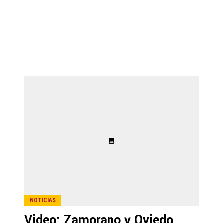
NOTICIAS
Video: Zamorano y Oviedo