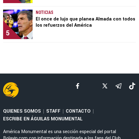
NOTICIAS
El once de lujo que planea Almada con todos
los refuerzos del América
5
QUIENES SOMOS
STAFF
CONTACTO
|
|
|
ESCRIBE EN ÁGUILAS MONUMENTAL
América Monumental es una sección especial del portal
Bolavip.com con información destinada a los fans del Club