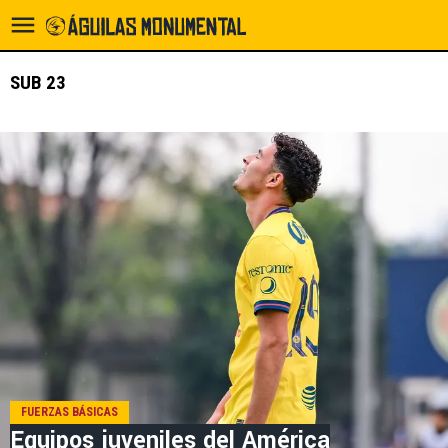
SUB 23
FUERZAS BÁSICAS
Equipos juveniles del América