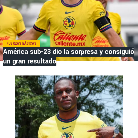
FUERZAS BÁSICAS
América sub-23 dio la sorpresa y consiguió
un gran resultado