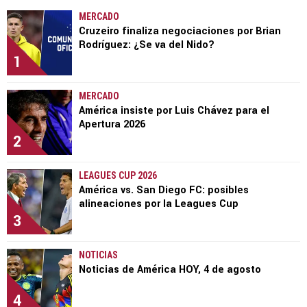
MERCADO
Cruzeiro finaliza negociaciones por Brian
Rodríguez: ¿Se va del Nido?
1
MERCADO
América insiste por Luis Chávez para el
Apertura 2026
2
LEAGUES CUP 2026
América vs. San Diego FC: posibles
alineaciones por la Leagues Cup
3
NOTICIAS
Noticias de América HOY, 4 de agosto
4