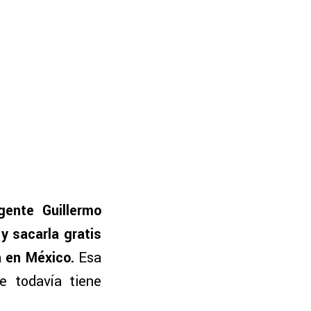
gente Guillermo
y sacarla gratis
a en México.
Esa
e todavía tiene