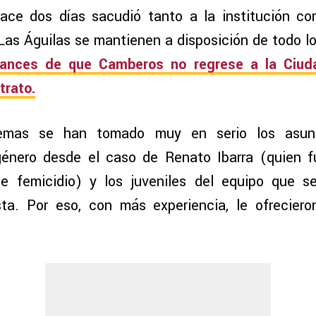
ace dos días sacudió tanto a la institución co
 Las Águilas se mantienen a disposición de todo l
ances de que Camberos no regrese a la Ciud
trato.
emas se han tomado muy en serio los asunt
 género desde el caso de Renato Ibarra (quien f
de femicidio) y los juveniles del equipo que se
sta. Por eso, con más experiencia, le ofreciero