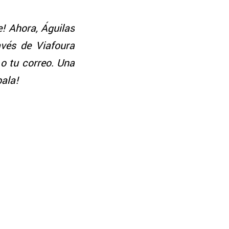
e! Ahora, Águilas
avés de Viafoura
o tu correo. Una
bala!