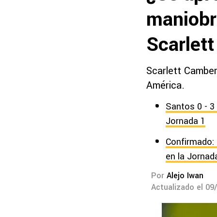
maniobra
Scarlet
Scarlett Camber
América.
Santos 0 - 3
Jornada 1
Confirmado: 
en la Jornad
Por
Alejo Iwan
Actualizado el 09