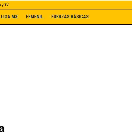
a y TV
LIGA MX
FEMENIL
FUERZAS BÁSICAS
a