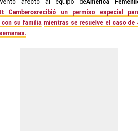
ventó afectó al equipo de
América Femenil
ett Camberos
recibió un permiso especial pa
con su familia
mientras se resuelve el caso de
 semanas.