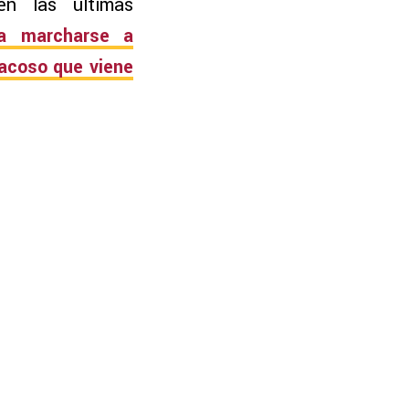
en las últimas
ra marcharse a
 acoso que viene