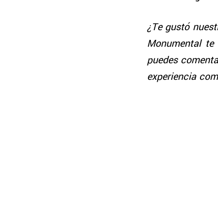
¿Te gustó nuestr
Monumental te p
puedes comentar
experiencia com