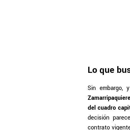
Lo que bu
Sin embargo, 
Zamarripaquiere
del cuadro capi
decisión parec
contrato vigente