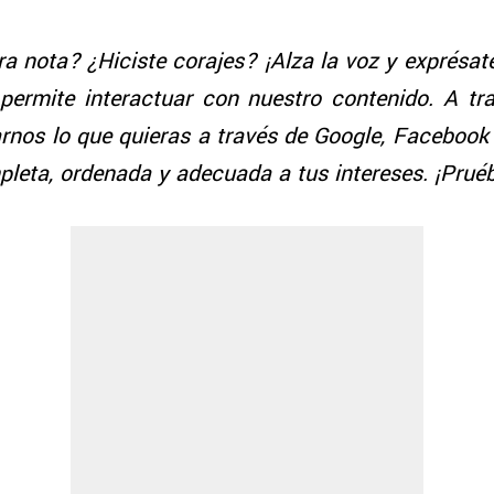
a nota? ¿Hiciste corajes? ¡Alza la voz y exprésat
ermite interactuar con nuestro contenido. A tr
nos lo que quieras a través de Google, Facebook 
pleta, ordenada y adecuada a tus intereses. ¡Prué