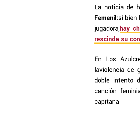
La noticia de h
Femenil:
si bien
jugadora,
hay ch
rescinda su con
En Los Azulcr
laviolencia de
doble intento 
canción femini
capitana.