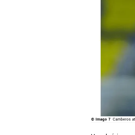
© Imago 7
Camberos atr