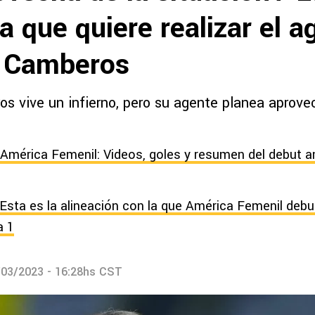
 que quiere realizar el a
t Camberos
os vive un infierno, pero su agente planea aprove
 América Femenil: Videos, goles y resumen del debut a
Esta es la alineación con la que América Femenil deb
a 1
/03/2023 - 16:28hs CST