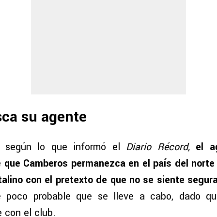
sca su agente
y según lo que informó el
Diario Récord,
el a
 que Camberos permanezca en el país del norte 
talino con el pretexto de que no se siente segur
e poco probable que se lleve a cabo, dado qu
 con el club.