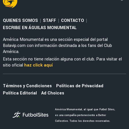
NOTICIAS
Malagón adelantó la fecha en que volverá a
jugar con América tras su grave lesión