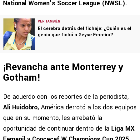
National Women’s Soccer League (NWSL).
VER TAMBIÉN
El cerebro detrás del fichaje: ¿Quién es el
genio que fichó a Geyse Ferreira?
¡Revancha ante Monterrey y
Gotham!
De acuerdo con los reportes de la periodista,
Ali Huidobro,
América derrotó a los dos equipos
que en su momento, les arrebató la
oportunidad de continuar dentro de la
Liga MX
Femenil y Concacaf W Champions Cup 2025.