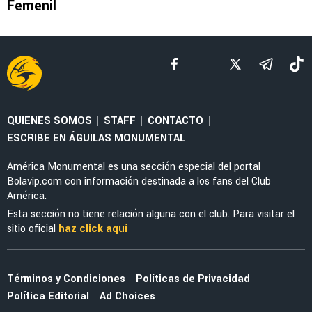
LEAGUES CUP 2026
La tajante frase de Guillermo Almada sobre la
actuación de Alan Cervantes ante San Diego
FC