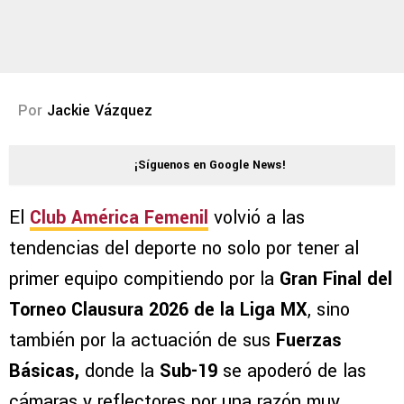
Por
Jackie Vázquez
¡Síguenos en Google News!
El
Club América Femenil
volvió a las
tendencias del deporte no solo por tener al
primer equipo compitiendo por la
Gran Final del
Torneo Clausura 2026 de la Liga MX
, sino
también por la actuación de sus
Fuerzas
Básicas,
donde la
Sub-19
se apoderó de las
cámaras y reflectores por una razón muy