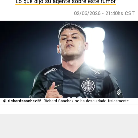
Lo que dijo su agente sobre este rumor
02/06/2026 - 21:40hs CST
© richardsanchez25
Richard Sánchez se ha descuidado físicamente.