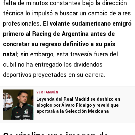
falta de minutos constantes bajo la dirección
técnica lo impulsó a buscar un cambio de aires
profesionales.
El volante sudamericano emigró
primero al Racing de Argentina antes de
concretar su regreso definitivo a su país
natal
; sin embargo, esta travesía fuera del
cubil no ha entregado los dividendos
deportivos proyectados en su carrera.
VER TAMBIÉN
Leyenda del Real Madrid se deshizo en
elogios por Álvaro Fidalgo y reveló que
aportará a la Selección Mexicana