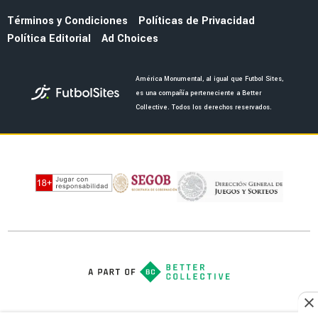
LEAGUES CUP 2026
Guillermo Almada destaca la evolución de
América tras la victoria ante San Diego FC