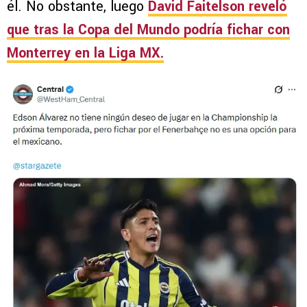
él. No obstante, luego
David Faitelson reveló
que tras la Copa del Mundo podría fichar con
Monterrey en la Liga MX.