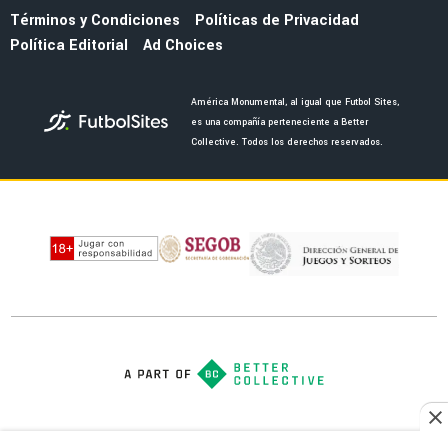
NOTICIAS
La remodelación del Estadio Azteca provoca
crisis financiera en el América