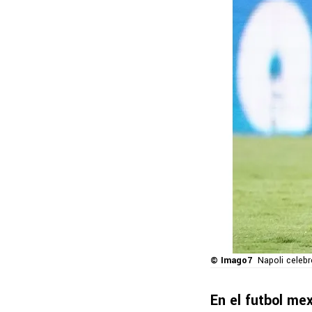
© Imago7
Napoli celebr
En el futbol me