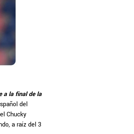
a la final de la
español del
del Chucky
do, a raíz del 3