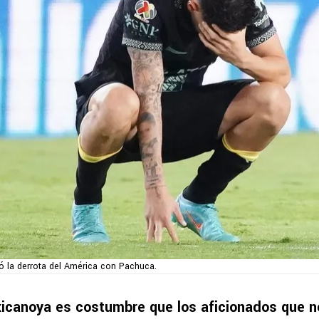
ó la derrota del América con Pachuca.
xicanoya es costumbre que los aficionados que n