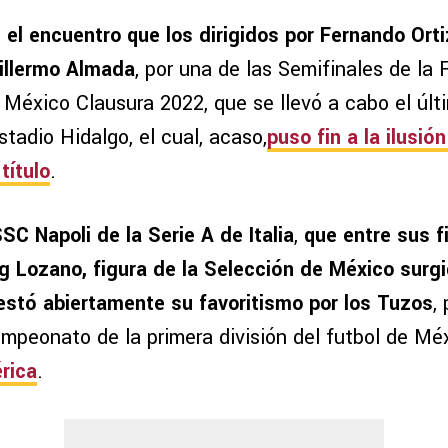
 el encuentro que los dirigidos por Fernando Ort
illermo Almada
, por una de las Semifinales de la
a México Clausura 2022, que se llevó a cabo el úl
tadio Hidalgo, el cual, acaso,
puso fin a la ilusió
título
.
SSC Napoli de la Serie A de Italia
,
que entre sus fi
ng Lozano, figura de la Selección de México surgi
estó abiertamente su favoritismo por los Tuzos
,
campeonato de la primera división del futbol de M
rica
.