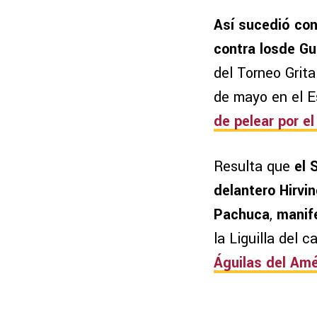
Así sucedió con
contra los
de Gu
del Torneo Grit
de mayo en el Es
de pelear por el 
Resulta que
el 
delantero Hirvi
Pachuca
,
manif
la Liguilla del 
Águilas del Amé