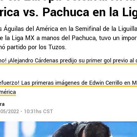
ica vs. Pachuca en la Lig
s Águilas del América en la Semifinal de la Liguill
e la Liga MX a manos del Pachuca, tuvo un impor
ó partido por los Tuzos.
o! ¡Alejandro Cárdenas predijo su primer gol previo al
 refuerzo! Las primeras imágenes de Edwin Cerrillo en M
mérica
ra
/05/2022 - 10:31hs CST