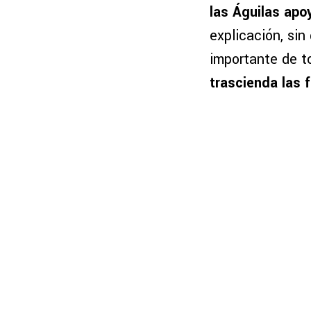
las Águilas apo
explicación, sin
importante de t
trascienda las 