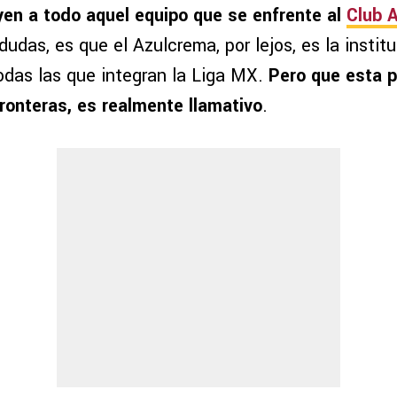
yen a todo aquel equipo que se enfrente al
Club 
 dudas, es que el Azulcrema, por lejos, es la insti
odas las que integran la Liga MX.
Pero que esta p
fronteras, es realmente llamativo
.