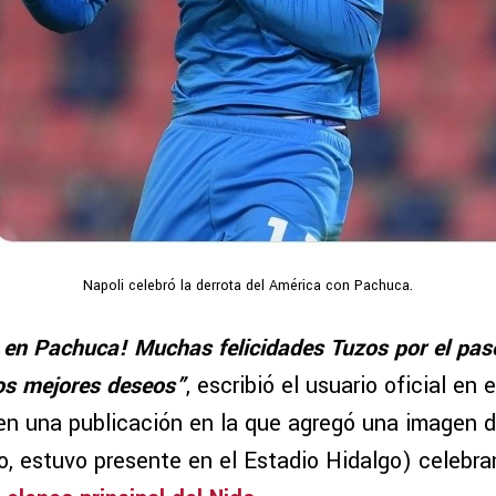
Napoli celebró la derrota del América con Pachuca.
n en Pachuca! Muchas felicidades Tuzos por el pase 
os mejores deseos”
, escribió el usuario oficial en 
 en una publicación en la que agregó una imagen 
to, estuvo presente en el Estadio Hidalgo) celebran