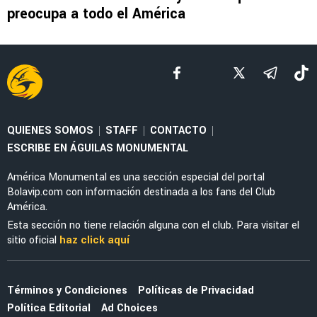
NOTICIAS
Henry Martín y el discurso que lo encaminó a
su gol con América