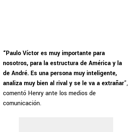
“Paulo Víctor es muy importante para
nosotros, para la estructura de América y la
de André. Es una persona muy inteligente,
analiza muy bien al rival y se le va a extrañar
”,
comentó Henry ante los medios de
comunicación.