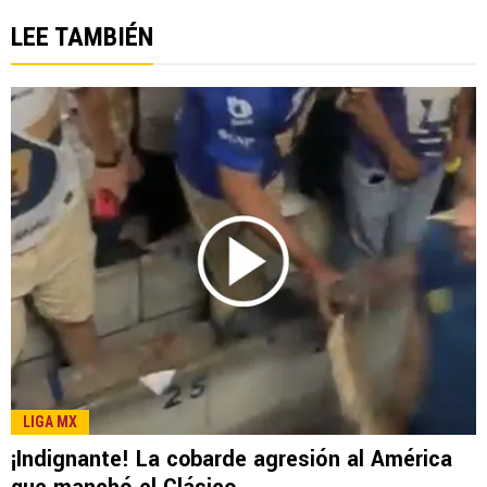
LEE TAMBIÉN
LIGA MX
¡Indignante! La cobarde agresión al América