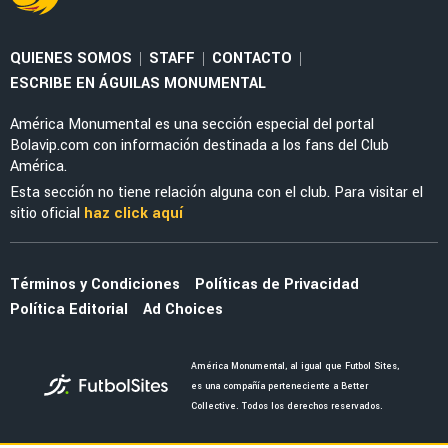
QUIENES SOMOS
STAFF
CONTACTO
|
|
|
ESCRIBE EN ÁGUILAS MONUMENTAL
América Monumental es una sección especial del portal
Bolavip.com con información destinada a los fans del Club
América.
Esta sección no tiene relación alguna con el club. Para visitar el
sitio oficial
haz click aquí
Términos y Condiciones
Políticas de Privacidad
Política Editorial
Ad Choices
América Monumental, al igual que Futbol Sites,
es una compañía perteneciente a Better
Collective. Todos los derechos reservados.