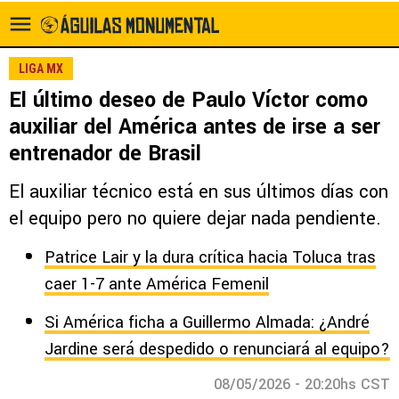
LIGA MX
El último deseo de Paulo Víctor como
auxiliar del América antes de irse a ser
entrenador de Brasil
El auxiliar técnico está en sus últimos días con
el equipo pero no quiere dejar nada pendiente.
Patrice Lair y la dura crítica hacia Toluca tras
caer 1-7 ante América Femenil
Si América ficha a Guillermo Almada: ¿André
Jardine será despedido o renunciará al equipo?
08/05/2026 - 20:20hs CST