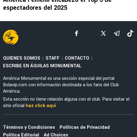
FEMENIL
Para ver una y otra vez: El festín de goles de
América Femenil en 2025