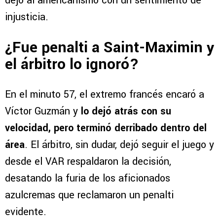
dejó al americanismo con un sentimiento de
injusticia.
¿Fue penalti a Saint-Maximin y
el árbitro lo ignoró?
En el minuto 57, el extremo francés encaró a
Víctor Guzmán y
lo dejó atrás con su
velocidad, pero terminó derribado dentro del
área
. El árbitro, sin dudar, dejó seguir el juego y
desde el VAR respaldaron la decisión,
desatando la furia de los aficionados
azulcremas que reclamaron un penalti
evidente.