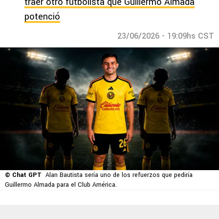
traer otro futbolista que Guillermo Almada
potenció
23/06/2026 - 19:09hs CST
© Chat GPT
Alan Bautista sería uno de los refuerzos que pediría
Guillermo Almada para el Club América.