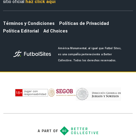
La alineación del América de Guillermo
Almada con el refuerzo Óscar Perea
NOTICIAS
La fecha en la que saldrán los uniformes del