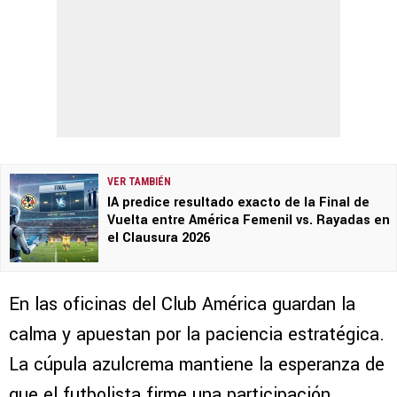
VER TAMBIÉN
IA predice resultado exacto de la Final de
Vuelta entre América Femenil vs. Rayadas en
el Clausura 2026
En las oficinas del Club América guardan la
calma y apuestan por la paciencia estratégica.
La cúpula azulcrema mantiene la esperanza de
que el futbolista firme una participación