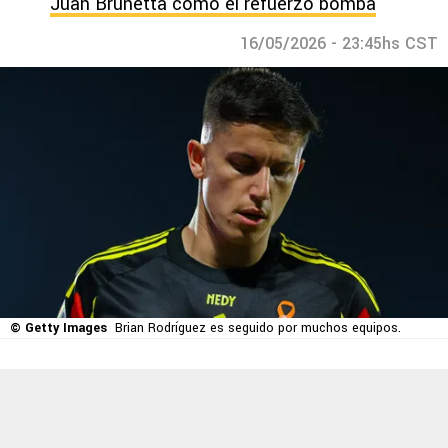
Juan Brunetta como el refuerzo bomba
16/05/2026 - 23:45hs CST
© Getty Images
Brian Rodríguez es seguido por muchos equipos.