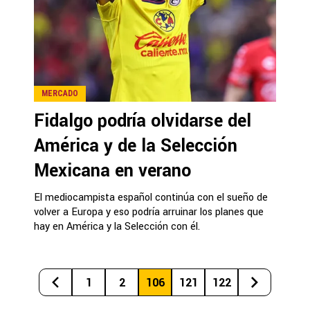
MERCADO
Fidalgo podría olvidarse del
América y de la Selección
Mexicana en verano
El mediocampista español continúa con el sueño de
volver a Europa y eso podría arruinar los planes que
hay en América y la Selección con él.
1
2
106
121
122