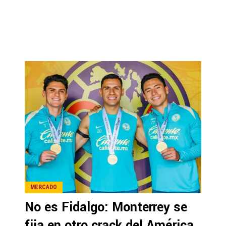
MERCADO
No es Fidalgo: Monterrey se
fija en otro crack del América