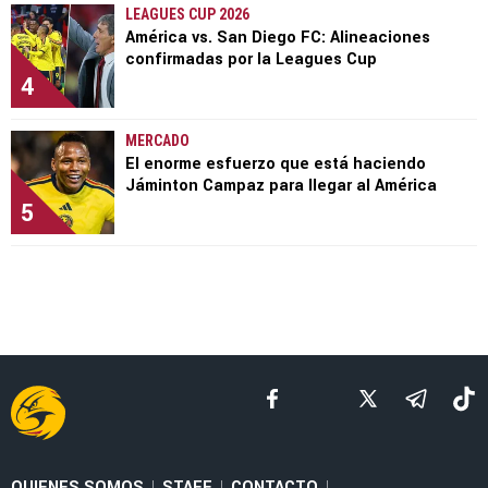
LEAGUES CUP 2026
América vs. San Diego FC: Alineaciones
confirmadas por la Leagues Cup
4
MERCADO
El enorme esfuerzo que está haciendo
Jáminton Campaz para llegar al América
5
QUIENES SOMOS
STAFF
CONTACTO
|
|
|