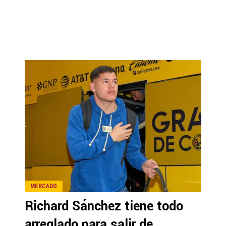
MERCADO
Richard Sánchez tiene todo
arreglado para salir de