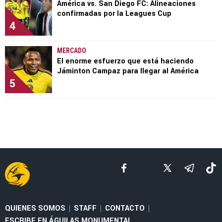
América vs. San Diego FC: Alineaciones
confirmadas por la Leagues Cup
4
MERCADO
El enorme esfuerzo que está haciendo
Jáminton Campaz para llegar al América
5
QUIENES SOMOS
STAFF
CONTACTO
|
|
|
ESCRIBE EN ÁGUILAS MONUMENTAL