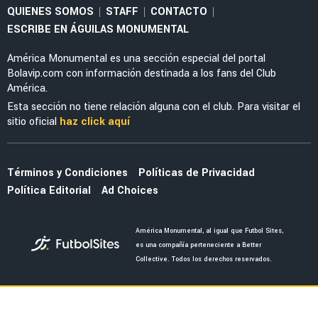
CLÁSICO NACIONAL
¡Prohibido olvidar! Las mejores victorias de
América en el Clásico Nacional