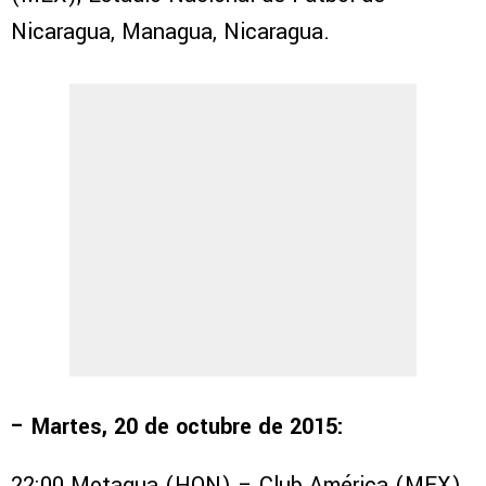
Nicaragua, Managua, Nicaragua.
– Martes, 20 de octubre de 2015:
22:00 Motagua (HON) – Club América (MEX),