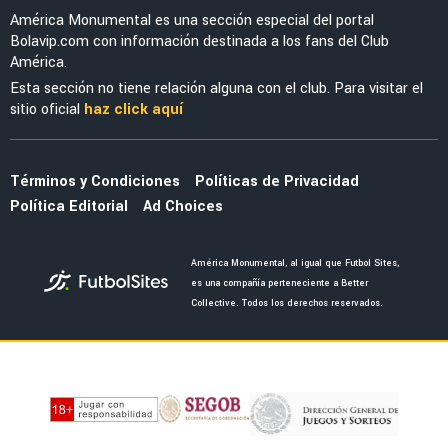
NOTICIAS
Conoce al Maestro: ¡Meet & Greet exclusivo
con Carlos Reinoso en la nueva Ame Shop!