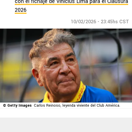
con el fichaje de Vinícius Lima para el Clausura
2026
10/02/2026 - 23:45hs CST
© Getty Images
Carlos Reinoso, leyenda viviente del Club América.