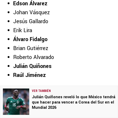
Edson Álvarez
Johan Vásquez
Jesús Gallardo
Erik Lira
Álvaro Fidalgo
Brian Gutiérrez
Roberto Alvarado
Julián Quiñones
Raúl Jiménez
VER TAMBIÉN
Julián Quiñones reveló lo que México tendrá
que hacer para vencer a Corea del Sur en el
Mundial 2026