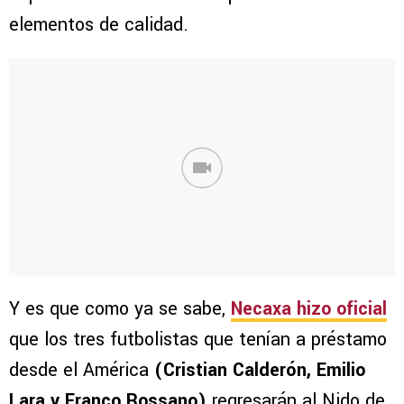
elementos de calidad.
Y es que como ya se sabe,
Necaxa hizo oficial
que los tres futbolistas que tenían a préstamo
desde el América
(Cristian Calderón, Emilio
Lara y Franco Rossano)
regresarán al Nido de