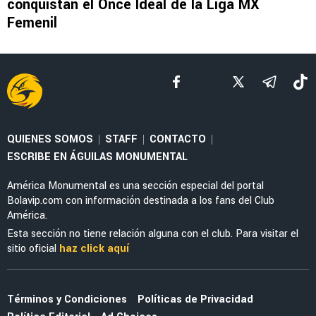
LEAGUES CUP 2026
La tajante frase de Guillermo Almada sobre la
actuación de Alan Cervantes ante San Diego
FC