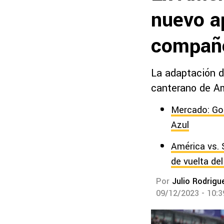
nuevo a
compañe
La adaptación d
canterano de Am
Mercado: Gon
Azul
América vs. 
de vuelta de
Por
Julio Rodrigu
09/12/2023 - 10: