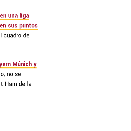
en una liga
 en sus puntos
el cuadro de
ayern Múnich y
o, no se
st Ham de la