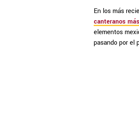
En los más reci
canteranos más
elementos mexic
pasando por el 