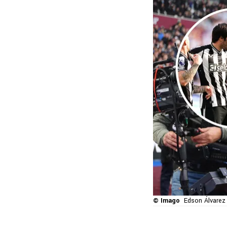
© Imago
Edson Álvarez 