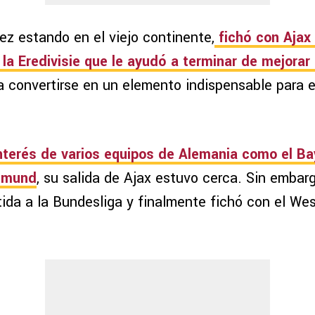
ez estando en el viejo continente,
fichó con Ajax 
la Eredivisie que le ayudó a terminar de mejorar
a convertirse en un elemento indispensable para 
interés de varios equipos de Alemania como el B
rtmund
, su salida de Ajax estuvo cerca. Sin embarg
tida a la Bundesliga y finalmente fichó con el We