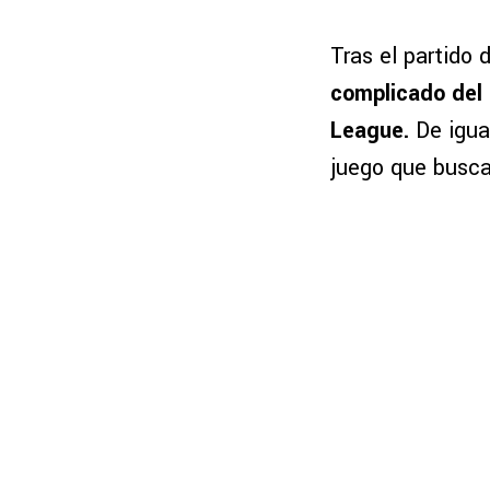
Tras el partido
complicado del 
League.
De igual
juego que busc