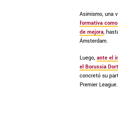
Asimismo, una v
formativa como 
de mejora
, hast
Ámsterdam.
Luego,
ante el 
el Borussia Do
concretó su par
Premier League.