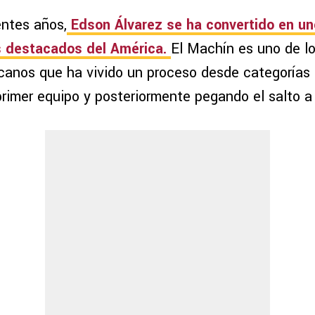
entes años,
Edson Álvarez se ha convertido en un
 destacados del América.
El Machín es uno de l
anos que ha vivido un proceso desde categorías i
primer equipo y posteriormente pegando el salto a