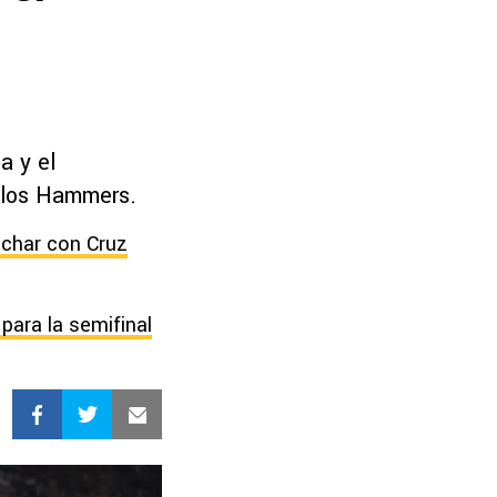
a y el
 los Hammers.
ichar con Cruz
ara la semifinal