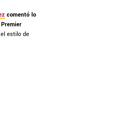
ez
comentó lo
 Premier
el estilo de