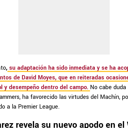
nto
,
su adaptación ha sido inmediata y se ha aco
entos de David Moyes, que en reiteradas ocasion
bol y desempeño dentro del campo.
No cabe duda 
ammers, ha favorecido las virtudes del Machín, po
o a la Premier League.
rez revela su nuevo apodo en e