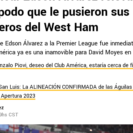
podo que le pusieron sus
ros del West Ham
e Edson Álvarez a la Premier League fue inmediat
érica ya es una inamovible para David Moyes en
zalo Piovi, deseo del Club América, estaría cerca de f
San Luis: La ALINEACIÓN CONFIRMADA de las Águilas p
l Apertura 2023
ez
39hs CST