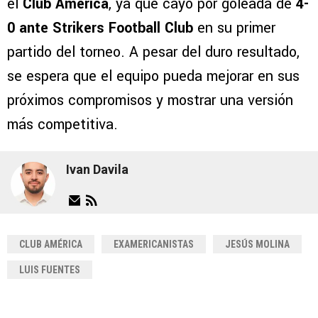
el
Club América
, ya que cayó por goleada de
4-
0 ante Strikers Football Club
en su primer
partido del torneo. A pesar del duro resultado,
se espera que el equipo pueda mejorar en sus
próximos compromisos y mostrar una versión
más competitiva.
Ivan Davila
CLUB AMÉRICA
EXAMERICANISTAS
JESÚS MOLINA
LUIS FUENTES