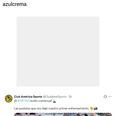
azulcrema.