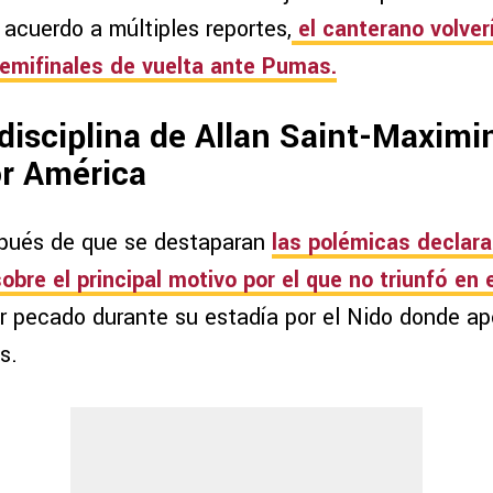
 acuerdo a múltiples reportes,
el canterano volver
emifinales de vuelta ante Pumas.
disciplina de Allan Saint-Maximi
or América
pués de que se destaparan
las polémicas declara
bre el principal motivo por el que no triunfó en 
or pecado durante su estadía por el Nido donde ap
s.