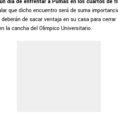
un día de enfrentar a Pumas en los cuartos de fi
lar que dicho encuentro será de suma importancia
 deberán de sacar ventaja en su casa para cerrar l
n la cancha del Olímpico Universitario.