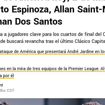
to Espinoza, Allan Saint
han Dos Santos
a a jugadores clave para los cuartos de final del
e buscará revancha tras el último Clásico Capita
ataque de América que presentará André Jardine en los
nes en la mira de tres equipos de la Premier League: Al
a por él
ez
23hs CST