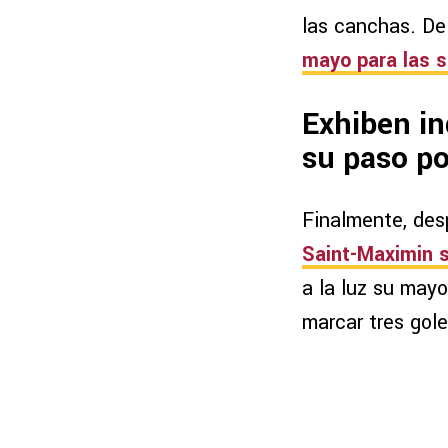
las canchas. De
mayo para las s
Exhiben in
su paso p
Finalmente, des
Saint-Maximin so
a la luz su may
marcar tres gole