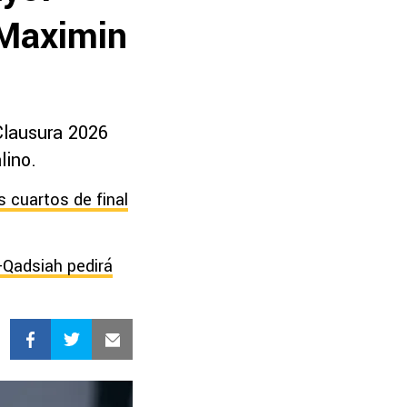
-Maximin
 Clausura 2026
lino.
 cuartos de final
-Qadsiah pedirá