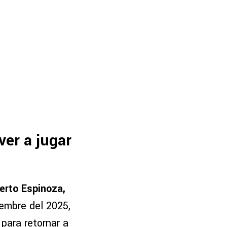
ver a jugar
erto Espinoza,
iembre del 2025,
para retornar a