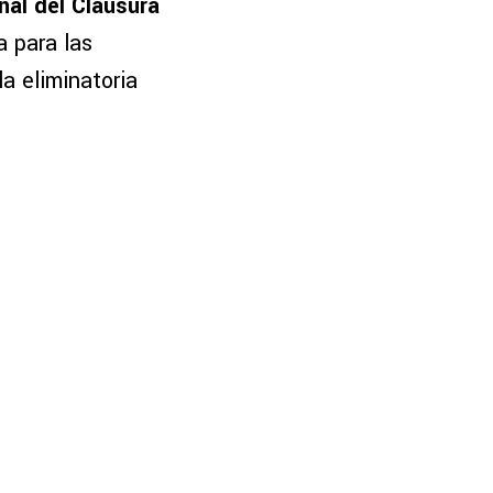
nal del Clausura
 para las
a eliminatoria