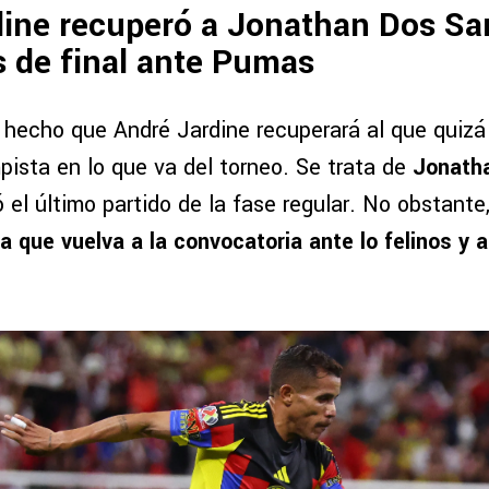
dine recuperó a Jonathan Dos Sa
s de final ante Pumas
n hecho que André Jardine recuperará al que quizá
ista en lo que va del torneo. Se trata de
Jonath
 el último partido de la fase regular. No obstante
 que vuelva a la convocatoria ante lo felinos y