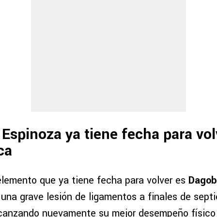
Espinoza ya tiene fecha para vol
ca
elemento que ya tiene fecha para volver es
Dagob
r una grave lesión de ligamentos a finales de sept
lcanzando nuevamente su mejor desempeño físico 