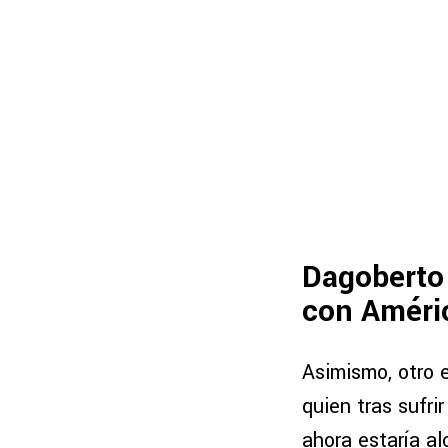
Dagoberto 
con Améri
Asimismo, otro 
quien tras sufri
ahora estaría a