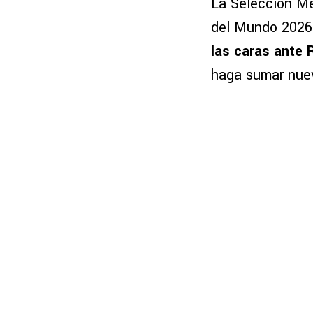
La Selección Me
del Mundo 2026
las caras ante 
haga sumar nuev