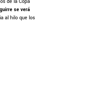
pos de la Copa
guirre se verá
a al hilo que los