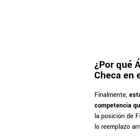
¿Por qué Á
Checa en 
Finalmente,
est
competencia qu
la posición de 
lo reemplazo ant