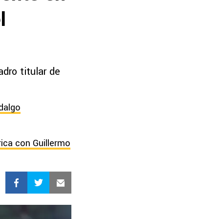
l
dro titular de
dalgo
ica con Guillermo