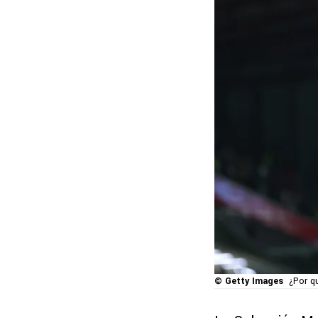
© Getty Images
¿Por q