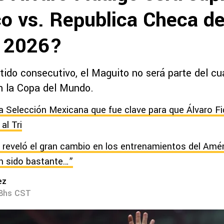
co vs. Republica Checa de
 2026?
ido consecutivo, el Maguito no será parte del cua
en la Copa del Mundo.
a Selección Mexicana que fue clave para que Álvaro Fi
al Tri
 reveló el gran cambio en los entrenamientos del Amér
n sido bastante…”
ez
28hs CST