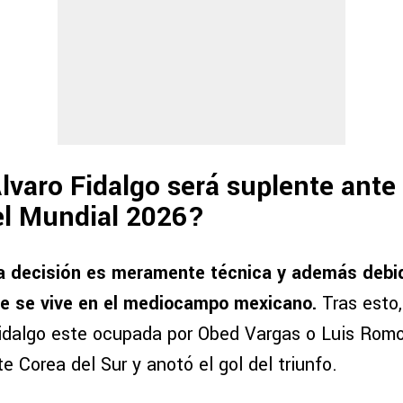
lvaro Fidalgo será suplente ante
el Mundial 2026?
a decisión es meramente técnica y además debid
e se vive en el mediocampo mexicano.
Tras esto,
Fidalgo este ocupada por Obed Vargas o Luis Romo
e Corea del Sur y anotó el gol del triunfo.