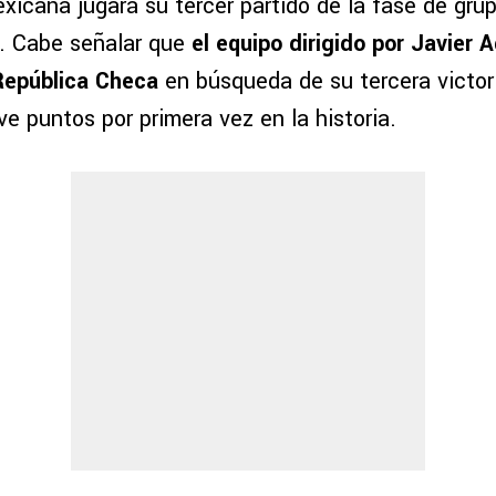
xicana jugará su tercer partido de la fase de gru
. Cabe señalar que
el equipo dirigido por Javier A
República Checa
en búsqueda de su tercera victori
e puntos por primera vez en la historia.