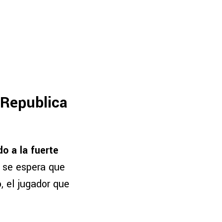
 Republica
o a la fuerte
 se espera que
, el jugador que