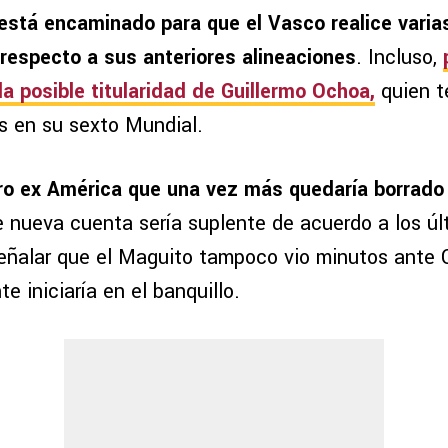
está encaminado para que el Vasco realice varia
respecto a sus anteriores alineaciones
. Incluso,
la posible titularidad de Guillermo Ochoa,
quien t
s en su sexto Mundial.
ro ex América que una vez más quedaría borrad
 nueva cuenta sería suplente de acuerdo a los úl
eñalar que el Maguito tampoco vio minutos ante C
 iniciaría en el banquillo.