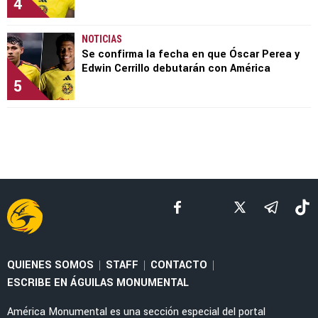
4
NOTICIAS
Se confirma la fecha en que Óscar Perea y
Edwin Cerrillo debutarán con América
5
QUIENES SOMOS
STAFF
CONTACTO
|
|
|
ESCRIBE EN ÁGUILAS MONUMENTAL
América Monumental es una sección especial del portal