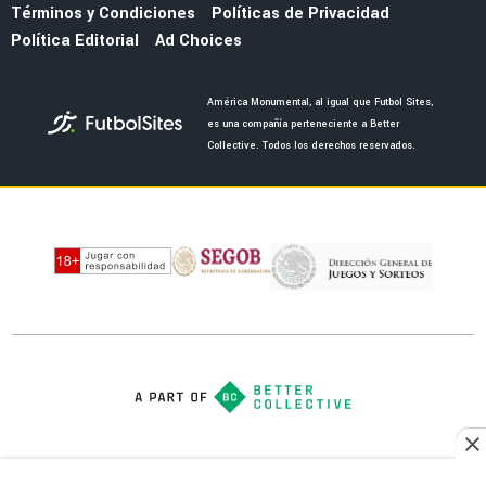
NOTICIAS
El once de lujo que planea Almada con todos
los refuerzos del América