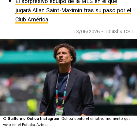
El sorpresivo equipo de la MLS en el que
jugará Allan Saint-Maximin tras su paso por el
Club América
13/06/2026 - 10:48hs CST
© Guillermo Ochoa Instagram
Ochoa contó el emotivo momento que
vivió en el Estadio Azteca