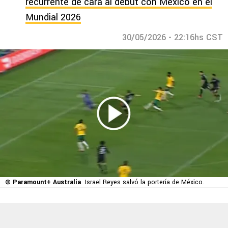
recurrente de cara al debut con México en el
Mundial 2026
30/05/2026 - 22:16hs CST
© Paramount+ Australia
Israel Reyes salvó la portería de México.