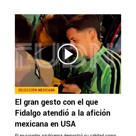
SELECCIÓN MEXICANA
El gran gesto con el que
Fidalgo atendió a la afición
mexicana en USA
El ex-jugador azulcrema demostró su calidad como