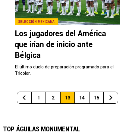
SELECCIÓN MEXICANA
Los jugadores del América
que irían de inicio ante
Bélgica
El último duelo de preparación programado para el
Tricolor.
1
2
13
14
15
TOP ÁGUILAS MONUMENTAL