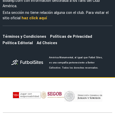
Bolavip.com con información destinada a los fans del Club
América.
Esta sección no tiene relación alguna con el club. Para visitar el
sitio oficial
haz click aquí
Términos y Condiciones
Políticas de Privacidad
Política Editorial
Ad Choices
América Monumental, al igual que Futbol Sites,
es una compañía perteneciente a Better
Collective. Todos los derechos reservados.