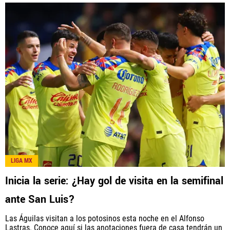
LIGA MX
Inicia la serie: ¿Hay gol de visita en la semifinal
ante San Luis?
Las Águilas visitan a los potosinos esta noche en el Alfonso
Lastras. Conoce aquí si las anotaciones fuera de casa tendrán un