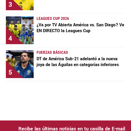
3
LEAGUES CUP 2026
¿Va por TV Abierta América vs. San Diego? Ve
EN DIRECTO la Leagues Cup
4
FUERZAS BÁSICAS
DT de América Sub-21 adelantó a la nueva
joya de las Águilas en categorías inferiores
5
Recibe las últimas noticias en tu casilla de E-mail