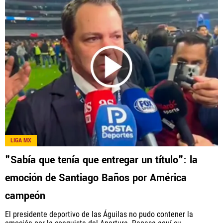
LIGA MX
"Sabía que tenía que entregar un título": la
emoción de Santiago Baños por América
campeón
El presidente deportivo de las Águilas no pudo contener la