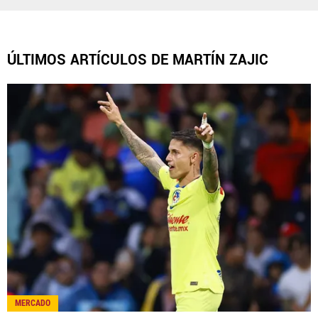
América Monumental, al igual que Futbol Sites, es
una compañía perteneciente a Better Collective.
Todos los derechos reservados.
ÚLTIMOS ARTÍCULOS DE MARTÍN ZAJIC
MERCADO