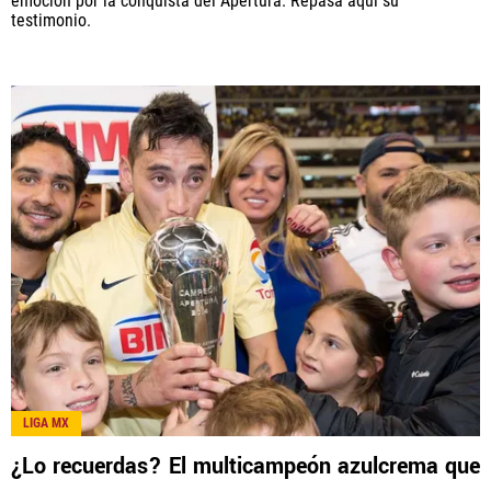
emoción por la conquista del Apertura. Repasa aquí su
testimonio.
LIGA MX
¿Lo recuerdas? El multicampeón azulcrema que