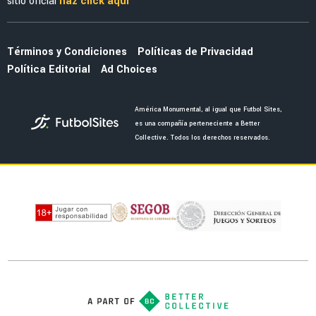
sitio oficial
haz click aquí
Términos y Condiciones
Políticas de Privacidad
Política Editorial
Ad Choices
América Monumental, al igual que Futbol Sites,
es una compañía perteneciente a Better
Collective. Todos los derechos reservados.