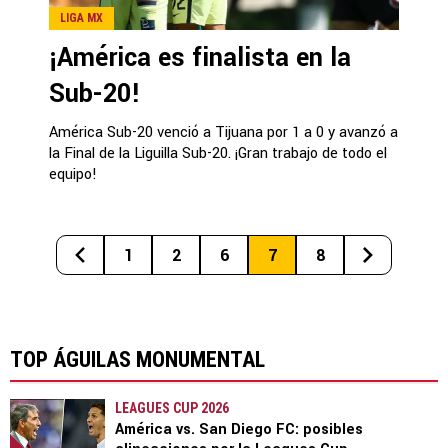
LIGA MX
¡América es finalista en la
Sub-20!
América Sub-20 venció a Tijuana por 1 a 0 y avanzó a
la Final de la Liguilla Sub-20. ¡Gran trabajo de todo el
equipo!
1
2
6
7
8
TOP ÁGUILAS MONUMENTAL
LEAGUES CUP 2026
América vs. San Diego FC: posibles