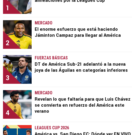
alineaciones por la Leagues Cup
1
MERCADO
El enorme esfuerzo que está haciendo
Jáminton Campaz para llegar al América
2
FUERZAS BÁSICAS
DT de América Sub-21 adelantó a la nueva
joya de las Águilas en categorías inferiores
3
MERCADO
Revelan lo que faltaría para que Luis Chávez
se convierta en refuerzo del América este
4
verano
LEAGUES CUP 2026
América vs. San Diego FC: Dónde ver EN VIVO