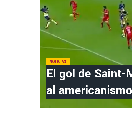
NOTICIAS
El gol de Saint
al americanism