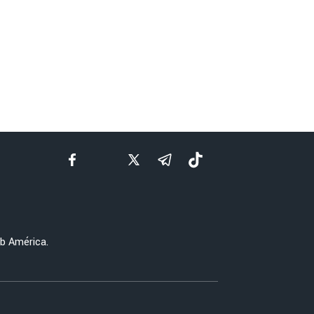
ub América.