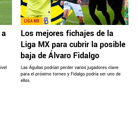
LIGA MX
 a
Los mejores fichajes de la
Liga MX para cubrir la posible
baja de Álvaro Fidalgo
ivel
Las Águilas podrían perder varios jugadores clave
para el próximo torneo y Fidalgo podría ser uno de
ellos.