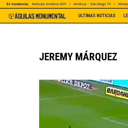
Es tendencia:
Noticias América HOY
América – San Diego TV
Alinea
ULTIMAS NOTICIAS
L
JEREMY MÁRQUEZ