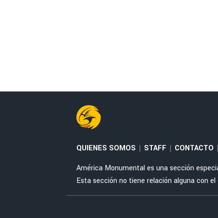
QUIENES SOMOS
STAFF
CONTACTO
|
|
América Monumental es una sección especial 
Esta sección no tiene relación alguna con el cl