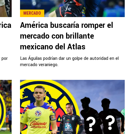
MERCADO
rica
América buscaría romper el
mercado con brillante
mexicano del Atlas
r por
Las Águilas podrían dar un golpe de autoridad en el
mercado veraniego.