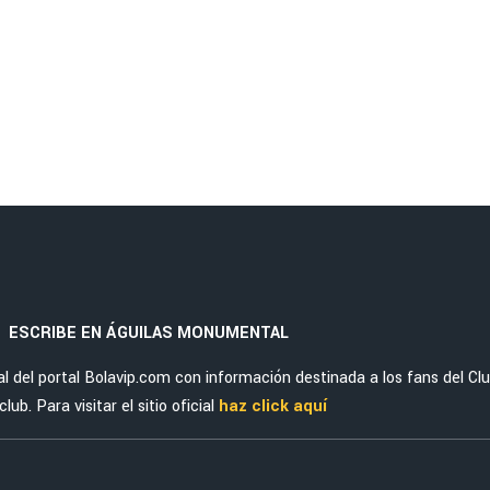
ESCRIBE EN ÁGUILAS MONUMENTAL
|
del portal Bolavip.com con información destinada a los fans del Cl
ub. Para visitar el sitio oficial
haz click aquí