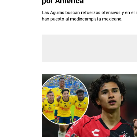
por América
Las Águilas buscan refuerzos ofensivos y en el 
han puesto al mediocampista mexicano.