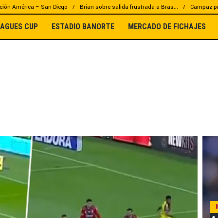
ción América – San Diego
Brian sobre salida frustrada a Bras...
Campaz pr
EAGUES CUP
ESTADIO BANORTE
MERCADO DE FICHAJES