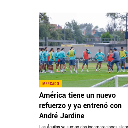
MERCADO
América tiene un nuevo
refuerzo y ya entrenó con
André Jardine
Las Águilas ya suman dos incorporaciones silen