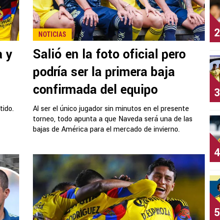
2
NOTICIAS
a y
Salió en la foto oficial pero
podría ser la primera baja
confirmada del equipo
3
tido.
Al ser el único jugador sin minutos en el presente
torneo, todo apunta a que Naveda será una de las
bajas de América para el mercado de invierno.
4
5