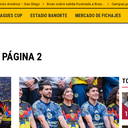
ción América – San Diego
Brian sobre salida frustrada a Bras...
Campaz pr
EAGUES CUP
ESTADIO BANORTE
MERCADO DE FICHAJES
 PÁGINA 2
T
1