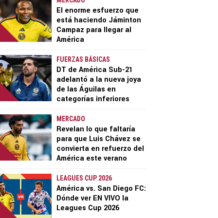
MERCADO
El enorme esfuerzo que
está haciendo Jáminton
Campaz para llegar al
América
FUERZAS BÁSICAS
DT de América Sub-21
adelantó a la nueva joya
de las Águilas en
categorías inferiores
MERCADO
Revelan lo que faltaría
para que Luis Chávez se
convierta en refuerzo del
América este verano
LEAGUES CUP 2026
América vs. San Diego FC:
Dónde ver EN VIVO la
Leagues Cup 2026