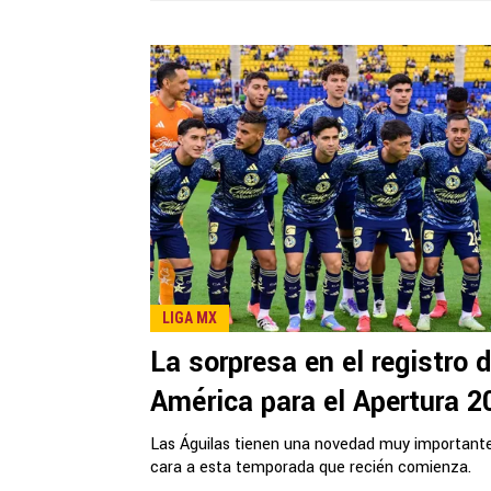
LIGA MX
La sorpresa en el registro d
América para el Apertura 2
Las Águilas tienen una novedad muy important
cara a esta temporada que recién comienza.