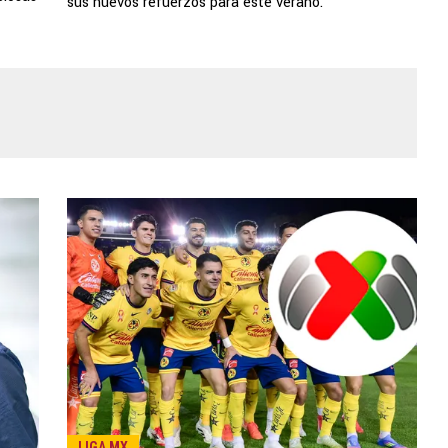
sus nuevos refuerzos para este verano.
LIGA MX