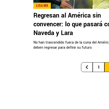
LIGA MX
Regresan al América sin
convencer: lo que pasará c
Naveda y Lara
No han trascendido fuera de la cuna del Améric
deben regresar para definir su futuro.
1