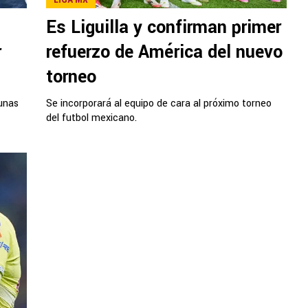
Es Liguilla y confirman primer
r
refuerzo de América del nuevo
torneo
unas
Se incorporará al equipo de cara al próximo torneo
del futbol mexicano.