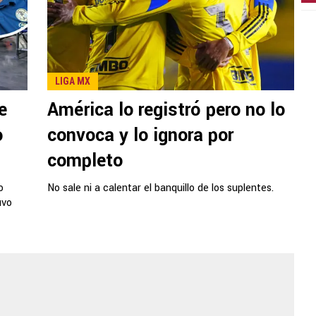
LIGA MX
e
América lo registró pero no lo
o
convoca y lo ignora por
completo
o
No sale ni a calentar el banquillo de los suplentes.
uvo