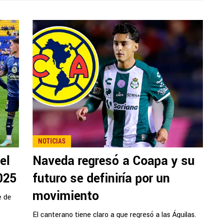
NOTICIAS
el
Naveda regresó a Coapa y su
025
futuro se definiría por un
movimiento
e de
El canterano tiene claro a que regresó a las Águilas.