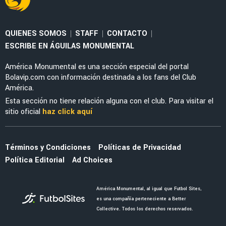
NOTICIAS
La alineación del América de Guillermo
Almada con el refuerzo Óscar Perea