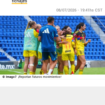
fichajes
08/07/2026 - 19:41hs CST
© Imago7
¡Reportan futuros movimientos!