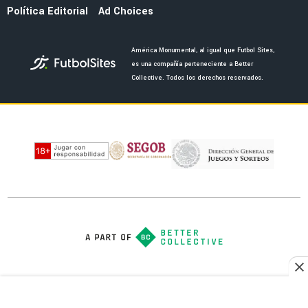
NOTICIAS
La fecha en la que saldrán los uniformes del
América por el 110 aniversario