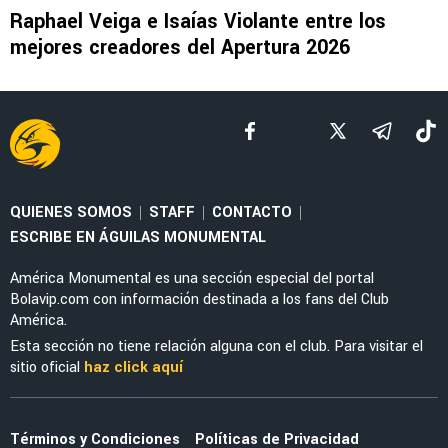
NOTICIAS
La alineación del América de Guillermo
Almada con el refuerzo Óscar Perea