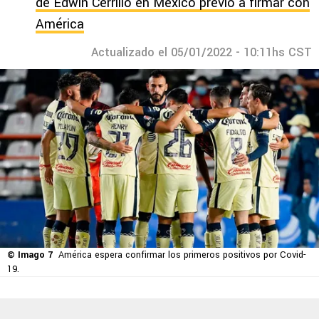
de Edwin Cerrillo en México previo a firmar con
América
Actualizado el 05/01/2022 - 10:11hs CST
© Imago 7
América espera confirmar los primeros positivos por Covid-
19.