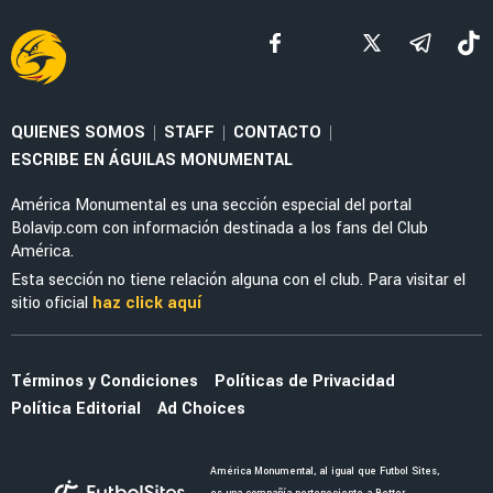
NOTICIAS
La alineación del América de Guillermo
Almada con el refuerzo Óscar Perea