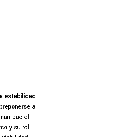
a estabilidad
obreponerse a
rman que el
co y su rol