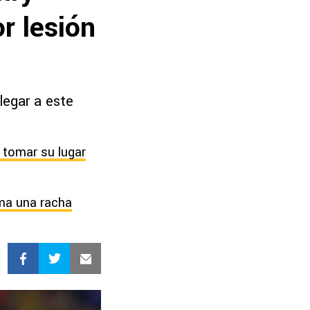
r lesión
legar a este
 tomar su lugar
rma una racha