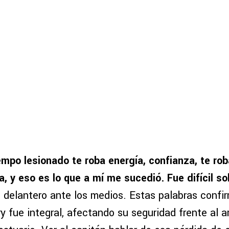
empo lesionado te roba energía, confianza, te rob
a, y eso es lo que a mí me sucedió. Fue difícil s
l delantero ante los medios. Estas palabras confi
y fue integral, afectando su seguridad frente al ar