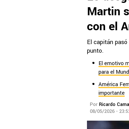
Martin s
con el 
El capitán pasó 
punto.
El emotivo m
para el Mund
América Feme
importante
Por
Ricardo Cam
08/05/2026 - 23: