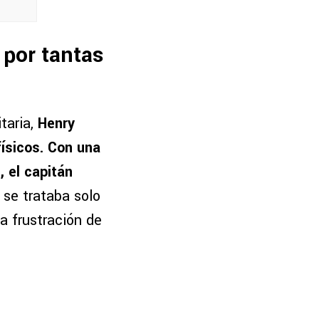
 por tantas
taria,
Henry
ísicos. Con una
, el capitán
 se trataba solo
a frustración de