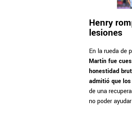
Henry romp
lesiones
En la rueda de p
Martín fue cues
honestidad brut
admitió que los
de una recuperac
no poder ayudar