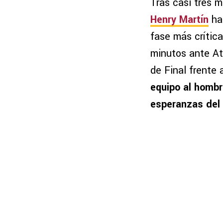
Tras casi tres m
Henry Martín
ha 
fase más crítica
minutos ante Atl
de Final frente
equipo al hombr
esperanzas del