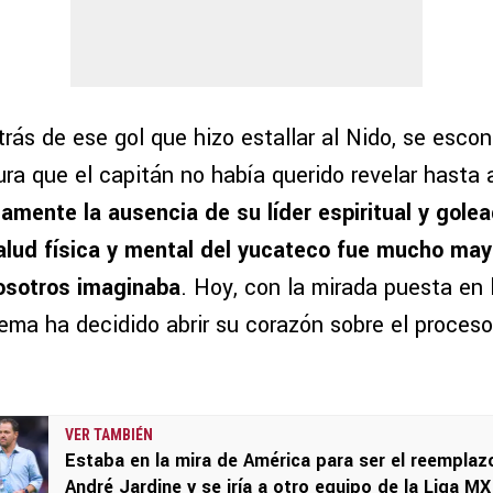
rás de ese gol que hizo estallar al Nido, se escon
a que el capitán no había querido revelar hasta 
amente la ausencia de su líder espiritual y golead
alud física y mental del yucateco fue mucho may
osotros imaginaba
. Hoy, con la mirada puesta en l
ema ha decidido abrir su corazón sobre el proceso
VER TAMBIÉN
Estaba en la mira de América para ser el reemplaz
André Jardine y se iría a otro equipo de la Liga MX