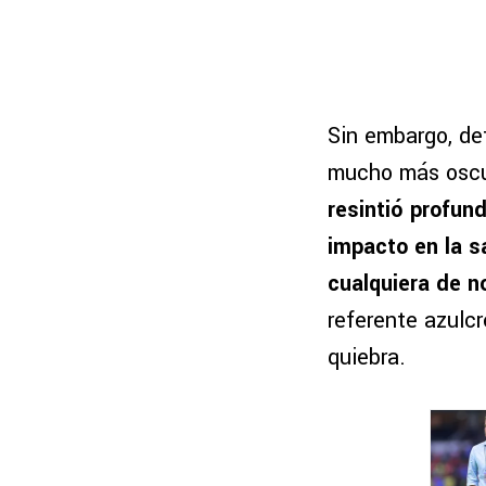
Sin embargo, det
mucho más oscur
resintió profund
impacto en la s
cualquiera de n
referente azulcr
quiebra.