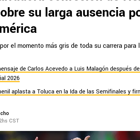
obre su larga ausencia po
América
por el momento más gris de toda su carrera para l
ensaje de Carlos Acevedo a Luis Malagón después de
ial 2026
nil aplasta a Toluca en la Ida de las Semifinales y fi
acho
52hs CST