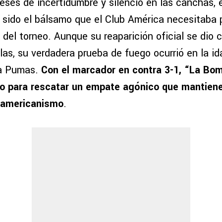
eses de incertidumbre y silencio en las canchas, 
sido el bálsamo que el Club América necesitaba p
 del torneo. Aunque su reaparición oficial se dio
as, su verdadera prueba de fuego ocurrió en la id
 a Pumas.
Con el marcador en contra 3-1, “La Bo
o para rescatar un empate agónico que mantiene
 americanismo
.