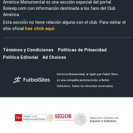
NOTICIAS
La alineación del América de Guillermo
Almada con el refuerzo Óscar Perea